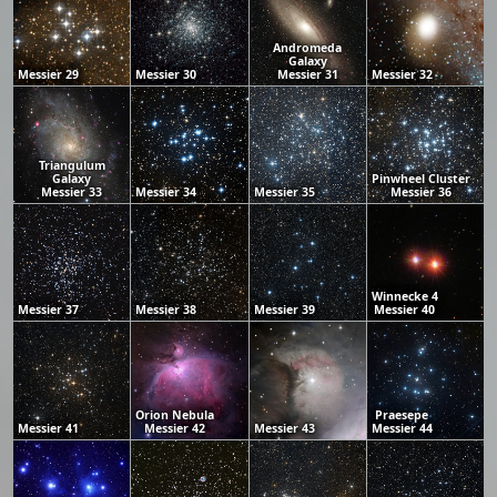
Andromeda
Galaxy
Messier 29
Messier 30
Messier 31
Messier 32
Triangulum
Galaxy
Pinwheel Cluster
Messier 33
Messier 34
Messier 35
Messier 36
Winnecke 4
Messier 37
Messier 38
Messier 39
Messier 40
Orion Nebula
Praesepe
Messier 41
Messier 42
Messier 43
Messier 44