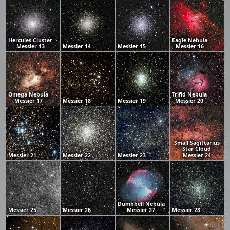
Hercules Cluster
Eagle Nebula
Messier 13
Messier 14
Messier 15
Messier 16
Omega Nebula
Trifid Nebula
Messier 17
Messier 18
Messier 19
Messier 20
Small Sagittarius
Star Cloud
Messier 21
Messier 22
Messier 23
Messier 24
Dumbbell Nebula
Messier 25
Messier 26
Messier 27
Messier 28