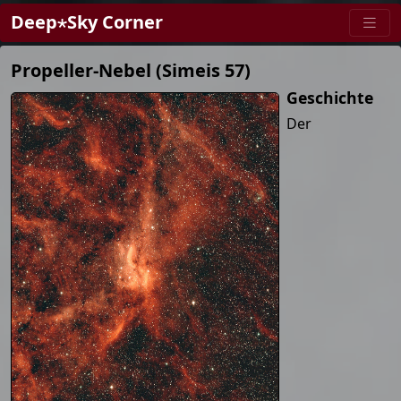
Deep⋆Sky Corner
Propeller-Nebel (Simeis 57)
Geschichte
Der