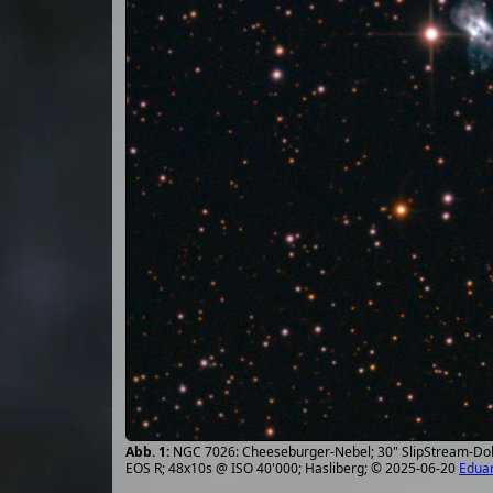
NGC 7026: Cheeseburger-Nebel; 30" SlipStream-Dobs
EOS R; 48x10s @ ISO 40'000; Hasliberg; © 2025-06-20
Edua