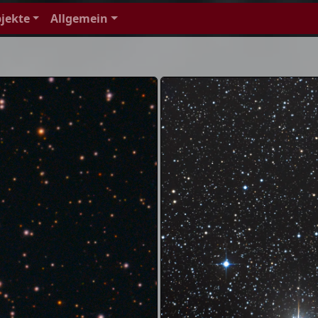
jekte
Allgemein