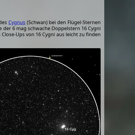
ldes
Cygnus
(Schwan) bei den Flügel-Sternen
uge der 6 mag schwache Doppelstern 16 Cygni
s Close-Ups von 16 Cygni aus leicht zu finden