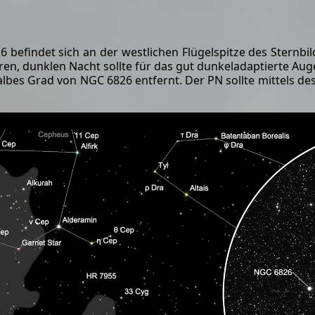
 befindet sich an der westlichen Flügelspitze des Sternbi
laren, dunklen Nacht sollte für das gut dunkeladaptierte A
halbes Grad von NGC 6826 entfernt. Der PN sollte mittels de