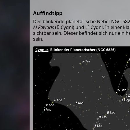
Auffindtipp
Der blinkende planetarische Nebel NGC 6826
2
Al Fawaris
(δ Cygni) und ι
Cygni. In einer k
sichtbar sein. Dieser befindet sich nur ein 
sein.
Cygnus
: Blinkender Planetarischer (NGC 6826)