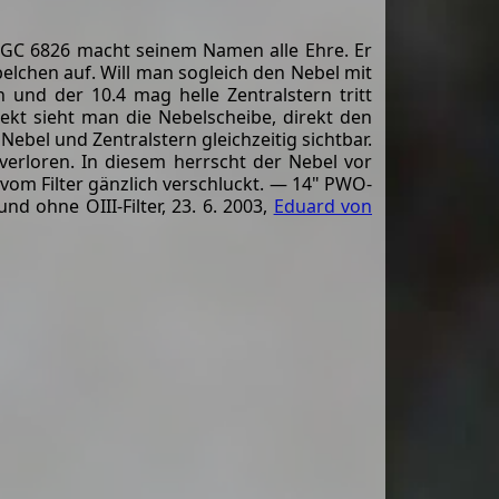
NGC 6826 macht seinem Namen alle Ehre. Er
ebelchen auf. Will man sogleich den Nebel mit
 und der 10.4 mag helle Zentralstern tritt
rekt sieht man die Nebelscheibe, direkt den
Nebel und Zentralstern gleichzeitig sichtbar.
 verloren. In diesem herrscht der Nebel vor
 vom Filter gänzlich verschluckt. — 14" PWO-
d ohne OIII-Filter, 23. 6. 2003,
Eduard von