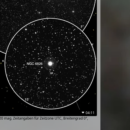
04:11
~20 mag. Zeitangaben für Zeitzone UTC, Breitengrad 0°,