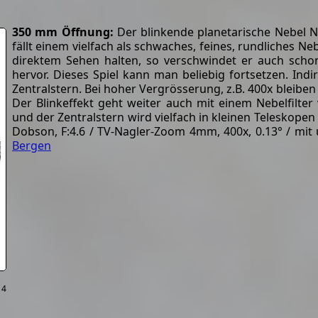
350 mm Öffnung:
Der blinkende planetarische Nebel 
fällt einem vielfach als schwaches, feines, rundliches N
direktem Sehen halten, so verschwindet er auch schon
hervor. Dieses Spiel kann man beliebig fortsetzen. Indi
Zentralstern. Bei hoher Vergrösserung, z.B. 400x bleiben 
Der Blinkeffekt geht weiter auch mit einem Nebelfilter
und der Zentralstern wird vielfach in kleinen Teleskopen
Dobson, F:4.6 / TV-Nagler-Zoom 4mm, 400x, 0.13° / mit un
Bergen
 4