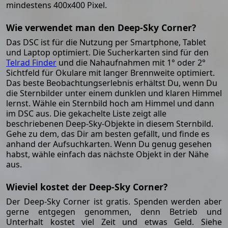
mindestens 400x400 Pixel.
Wie verwendet man den Deep-Sky Corner?
Das DSC ist für die Nutzung per Smartphone, Tablet
und Laptop optimiert. Die Sucherkarten sind für den
Telrad Finder
und die Nahaufnahmen mit 1° oder 2°
Sichtfeld für Okulare mit langer Brennweite optimiert.
Das beste Beobachtungserlebnis erhältst Du, wenn Du
die Sternbilder unter einem dunklen und klaren Himmel
lernst. Wähle ein Sternbild hoch am Himmel und dann
im DSC aus. Die gekachelte Liste zeigt alle
beschriebenen Deep-Sky-Objekte in diesem Sternbild.
Gehe zu dem, das Dir am besten gefällt, und finde es
anhand der Aufsuchkarten. Wenn Du genug gesehen
habst, wähle einfach das nächste Objekt in der Nähe
aus.
Wieviel kostet der Deep-Sky Corner?
Der Deep-Sky Corner ist gratis. Spenden werden aber
gerne entgegen genommen, denn Betrieb und
Unterhalt kostet viel Zeit und etwas Geld. Siehe