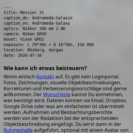
---

title: Messier 31

caption_de: Andromeda-Galaxie

caption_en: Andromeda Galaxy

optics: Nikkor 300 mm 2.8D

camera: Nikon D850

mount: Vixen GPD2

exposure: L 29*30s + D 16*30s, ISO 800

location: Bözberg, Aargau

Wie kann ich etwas beisteuern?
Nimm einfach
Kontakt
auf. Es gibt kein Loginportal.
Fotos, Zeichnungen, visuelle Objektbeschreibungen,
Korrekturen und Verbesserungsvorschläge sind gerne
willkommen. Der
Wunschliste
kannst Du entnehmen,
was benötigt wird. Dateien können via Email, Dropbox,
Google Drive oder was am einfachsten ist übermittelt
werden. Aufnahmen und Beobachtungsberichte
werden von der Redaktion bei der entsprechenden
Objektbeschreibung eingefügt. Du wirst dann in der
Ruhmeshalle
aufgeführt, optional mit einem Avatar von