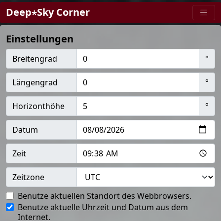
Deep⋆Sky Corner
Einstellungen
Breitengrad
°
Längengrad
°
Horizonthöhe
°
Datum
Zeit
Zeitzone
Benutze aktuellen Standort des Webbrowsers.
Benutze aktuelle Uhrzeit und Datum aus dem
Internet.