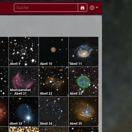
Abell 9
Abell 10
Abell 11
Medusanebel
Abell 21
Abell 22
Abell 23
Abell 33
Abell 34
Abell 35