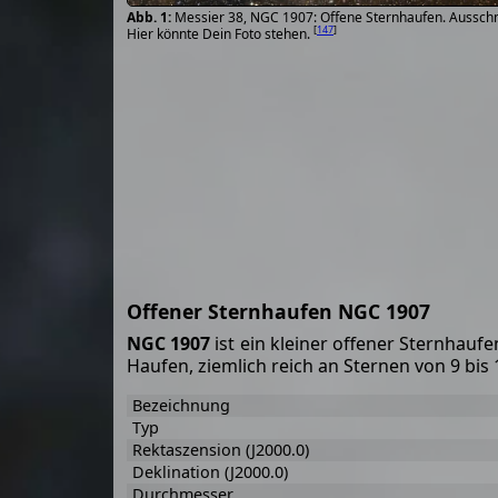
Messier 38, NGC 1907: Offene Sternhaufen. Ausschni
[
147
]
Hier könnte Dein Foto stehen.
Offener Sternhaufen NGC 1907
NGC 1907
ist ein kleiner offener Sternhauf
Haufen, ziemlich reich an Sternen von 9 bi
Bezeichnung
Typ
Rektaszension (J2000.0)
Deklination (J2000.0)
Durchmesser