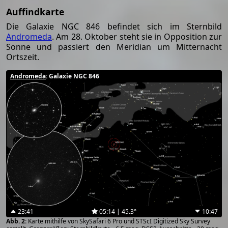
Auffindkarte
Die Galaxie NGC 846 befindet sich im Sternbild
Andromeda
. Am 28. Oktober steht sie in Opposition zur
Sonne und passiert den Meridian um Mitternacht
Ortszeit.
Andromeda
: Galaxie NGC 846
23:41
05:14 | 45.3°
10:47
Karte mithilfe von SkySafari 6 Pro und STScI Digitized Sky Survey