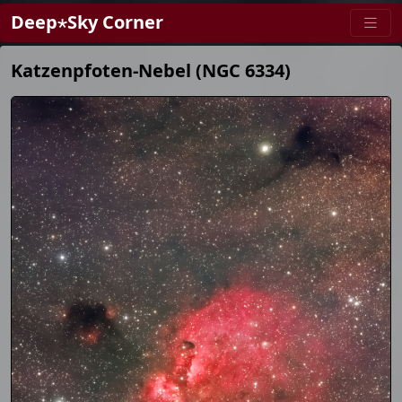
Deep⋆Sky Corner
Katzenpfoten-Nebel (NGC 6334)