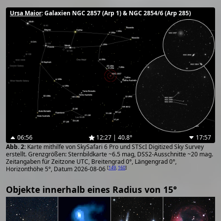
Ursa Maior
: Galaxien NGC 2857 (Arp 1) & NGC 2854/6 (Arp 285)
06:56
12:27 | 40.8°
17:57
Karte mithilfe von SkySafari 6 Pro und STScI Digitized Sky Survey
erstellt. Grenzgrößen: Sternbildkarte ~6.5 mag, DSS2-Ausschnitte ~20 mag.
Zeitangaben für Zeitzone UTC, Breitengrad 0°, Längengrad 0°,
[
149
,
160
]
Horizonthöhe 5°, Datum 2026-08-06
Objekte innerhalb eines Radius von 15°