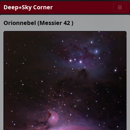
Deep⋆Sky Corner
Orionnebel (Messier 42 )