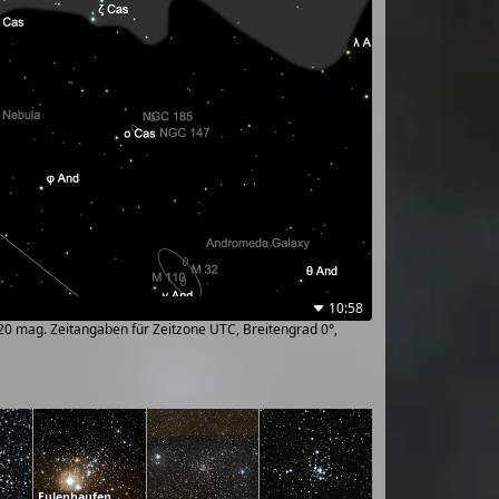
10:58
~20 mag. Zeitangaben für Zeitzone UTC, Breitengrad 0°,
Eulenhaufen