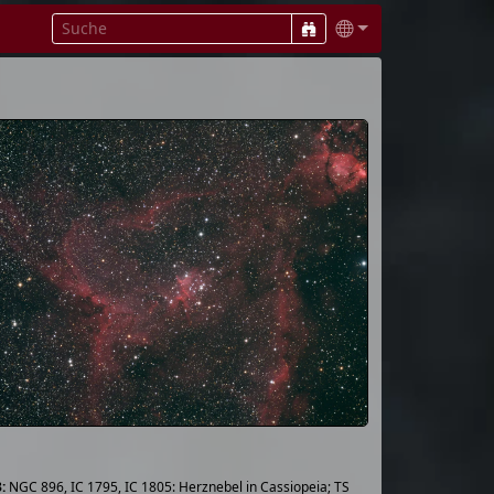
NGC 896, IC 1795, IC 1805: Herznebel in Cassiopeia; TS