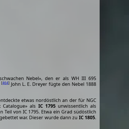
schwachen Nebel», den er als WH III 695
[
464
]
.
John L. E. Dreyer fügte den Nebel 1888
ntdeckte etwas nordöstlich an der für NGC
ex Catalogue» als
IC 1795
unwissentlich als
Teil von IC 1795. Etwa ein Grad südöstlich
gebettet war. Dieser wurde dann zu
IC 1805
.